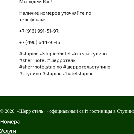
Мы ждём Вас!
Наличие номеров уточняйте по
телефонам:
+7 (916) 991-51-97;
+7 (496) 644-91-15
#stupino #stupinohotel #отельступино
#sherrhotel #шерротель
#sherrhotelstupino #шерротельступино
#ступино #stupino #hotelstupino
© 2026, «Шерр отель» - официальный сайт гостиницы в Ступин
Номера
Услуги